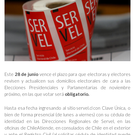
Este
28 de junio
vence el plazo para que electoras y electores
revisen y actualicen sus domicilios electorales de cara a las
Elecciones Presidenciales y Parlamentarias de noviembre
próximo, en las que votar será
obligatorio.
Hasta esa fecha ingresando al sitio servel.cl con Clave Única, o
bien de forma presencial (de lunes a viernes) con su cédula de
identidad en las Direcciones Regionales de Servel, en las
oficinas de ChileAtiende, en consulados de Chile en el exterior
y ante el Registro Civil (al solicitar cédula de identidad puede