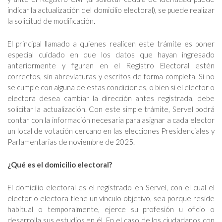
indicar la actualización del domicilio electoral), se puede realizar
la solicitud de modificación.
El principal llamado a quienes realicen este trámite es poner
especial cuidado en que los datos que hayan ingresado
anteriormente y figuren en el Registro Electoral estén
correctos, sin abreviaturas y escritos de forma completa. Si no
se cumple con alguna de estas condiciones, o bien si el elector o
electora desea cambiar la dirección antes registrada, debe
solicitar la actualización. Con este simple trámite, Servel podrá
contar con la información necesaria para asignar a cada elector
un local de votación cercano en las elecciones Presidenciales y
Parlamentarias de noviembre de 2025.
¿Qué es el domicilio electoral?
El domicilio electoral es el registrado en Servel, con el cual el
elector o electora tiene un vínculo objetivo, sea porque reside
habitual o temporalmente, ejerce su profesión u oficio o
desarrolla sus estudios en él. En el caso de los ciudadanos con