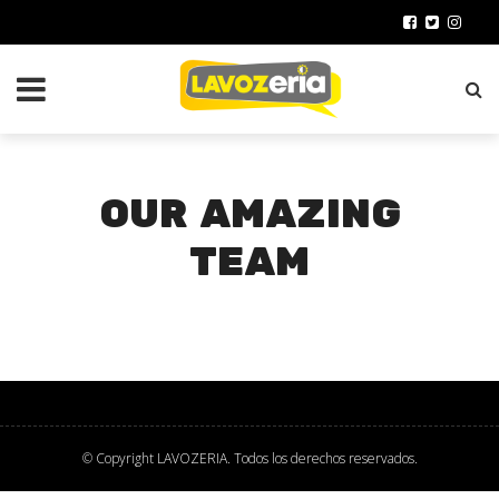
OUR AMAZING
TEAM
© Copyright
LAVOZERIA
. Todos los derechos reservados.