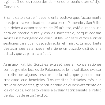
algún baúl de los recuerdos durmiendo el sueño eterno.”-dijo-
González.
El candidato alcalde independiente sostuvo que; “actualmente
un viaje a una velocidad moderada entre Putaendo y San Felipe
que debería demorar cerca de 25 minutos, está durando una
hora en horario punta y eso es inaceptable, porque además
implica un mayor gasto de combustible. Por esto vamos a iniciar
gestiones para que nos pueda recibir el ministro. Es importante
destacar que esta nueva ruta tiene un trazado distinto a la
actual y que va paralela a ésta”.
Asimismo, Patricio González expresó que en conversaciones
con los gremios locales de Putaendo, se le ha solicitado evaluar
el retiro de algunos resaltos de la ruta, que generan más
problemas que beneficios. “Los resaltos instalados más que
prevenir accidentes, generan lentitud en el desplazamiento de
los vehículos. Por esto vamos a evaluar técnicamente el retiro
de algunos de estos”, explicó.