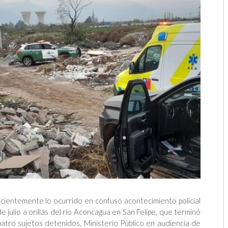
acientemente lo ocurrido en confuso acontecimiento policial
 julio a orillas del río Aconcagua en San Felipe, que terminó
uatro sujetos detenidos, Ministerio Público en audiencia de