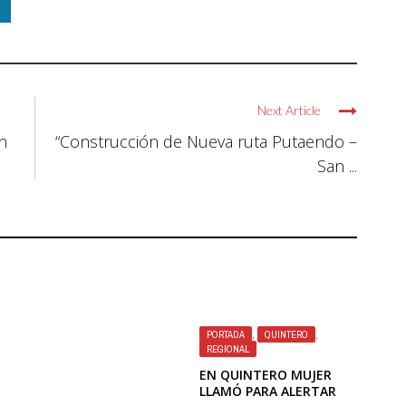
Next Article
n
“Construcción de Nueva ruta Putaendo –
San ...
PORTADA
,
QUINTERO
,
REGIONAL
EN QUINTERO MUJER
LLAMÓ PARA ALERTAR