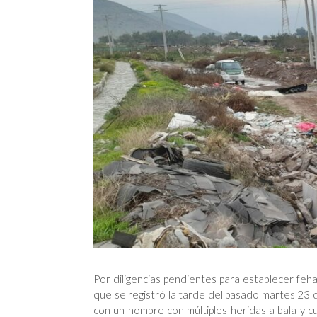
Por diligencias pendientes para establecer feh
que se registró la tarde del pasado martes 23 de
con un hombre con múltiples heridas a bala y c