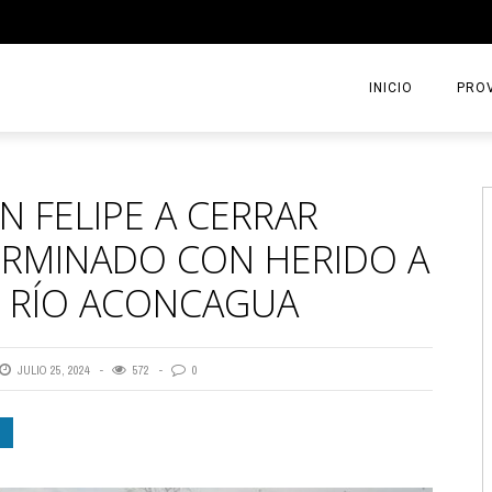
INICIO
PROV
AN FELIPE A CERRAR
ERMINADO CON HERIDO A
L RÍO ACONCAGUA
JULIO 25, 2024
572
0