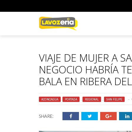
VIAJE DE MUJER A S
NEGOCIO HABRÍA T
BALA EN RIBERA DE
ACONCAGUA
,
PORTADA
,
REGIONAL
,
SAN FELIPE
SHARE: