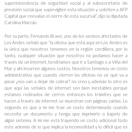
superintendencia de seguridad social y al subsecretario de
previsión social que supervigilen esta situación y soliciten a AFP
Capital que reevalúe el cierre de esta sucursal”, dijo la diputada
Carolina Marzán.
Por su parte, Fernando Bravo, uno de los vecinos afectados de
Los Andes señaló que “la oficina que está aquí en Los Andes es
la única que nosotros tenemos en la región cordillera, por lo
tanto, cualquier situación que nosotros no podamos hacer a
través de un internet, tendríamos que ir a Santiago o a Viña del
Mar y ahí incurren algunos costos. Nosotros tenemos un costo
administrativo que cuando cierren las oficinas no sé qué va a
pasar ¿nos van a dejar de cobrar? no creo y además lo otro es
que aquí las señales de internet son bien inestables porque
estamos rodeados de cerros entonces los trámites que se
hacen a través de internet se muestran con páginas caídas. Lo
segundo es que a mí me trae un costo determinado cuando
necesite un documento y tenga que imprimirlo o bajarlo de
algún sistema. A mí me está trayendo un costo adicional todo
esto además de lo que implica la incomodidad y lo difícil que es