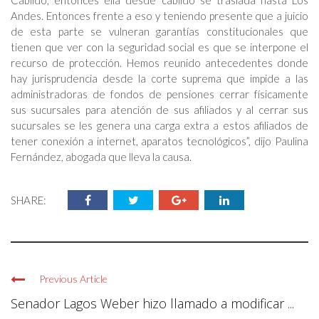
Cabildo, entonces ella desde cabildo se traslada hasta Los
Andes. Entonces frente a eso y teniendo presente que a juicio
de esta parte se vulneran garantías constitucionales que
tienen que ver con la seguridad social es que se interpone el
recurso de protección. Hemos reunido antecedentes donde
hay jurisprudencia desde la corte suprema que impide a las
administradoras de fondos de pensiones cerrar físicamente
sus sucursales para atención de sus afiliados y al cerrar sus
sucursales se les genera una carga extra a estos afiliados de
tener conexión a internet, aparatos tecnológicos”, dijo Paulina
Fernández, abogada que lleva la causa.
SHARE:
Previous Article
Senador Lagos Weber hizo llamado a modificar ...