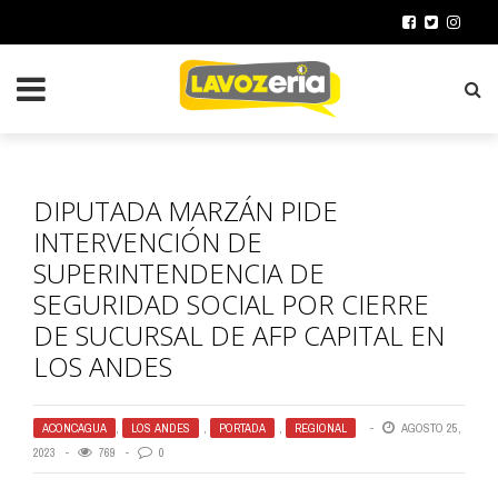
DIPUTADA MARZÁN PIDE
INTERVENCIÓN DE
SUPERINTENDENCIA DE
SEGURIDAD SOCIAL POR CIERRE
DE SUCURSAL DE AFP CAPITAL EN
LOS ANDES
ACONCAGUA
,
LOS ANDES
,
PORTADA
,
REGIONAL
AGOSTO 25,
2023
769
0