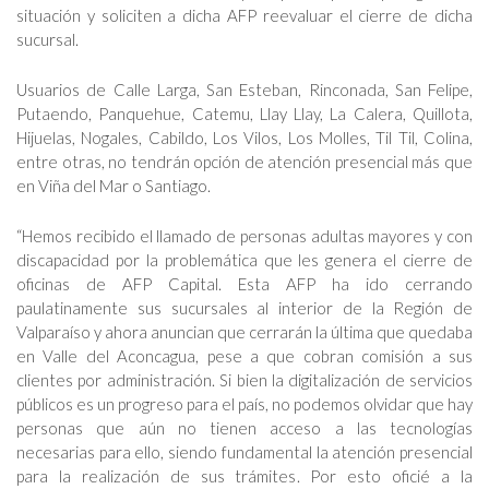
situación y soliciten a dicha AFP reevaluar el cierre de dicha
sucursal.
Usuarios de Calle Larga, San Esteban, Rinconada, San Felipe,
Putaendo, Panquehue, Catemu, Llay Llay, La Calera, Quillota,
Hijuelas, Nogales, Cabildo, Los Vilos, Los Molles, Til Til, Colina,
entre otras, no tendrán opción de atención presencial más que
en Viña del Mar o Santiago.
“Hemos recibido el llamado de personas adultas mayores y con
discapacidad por la problemática que les genera el cierre de
oficinas de AFP Capital. Esta AFP ha ido cerrando
paulatinamente sus sucursales al interior de la Región de
Valparaíso y ahora anuncian que cerrarán la última que quedaba
en Valle del Aconcagua, pese a que cobran comisión a sus
clientes por administración. Si bien la digitalización de servicios
públicos es un progreso para el país, no podemos olvidar que hay
personas que aún no tienen acceso a las tecnologías
necesarias para ello, siendo fundamental la atención presencial
para la realización de sus trámites. Por esto oficié a la