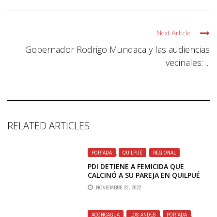
Next Article
Gobernador Rodrigo Mundaca y las audiencias
vecinales: ...
RELATED ARTICLES
PORTADA
,
QUILPUÉ
,
REGIONAL
PDI DETIENE A FEMICIDA QUE
CALCINÓ A SU PAREJA EN QUILPUÉ
NOVIEMBRE 22, 2022
ACONCAGUA
,
LOS ANDES
,
PORTADA
,