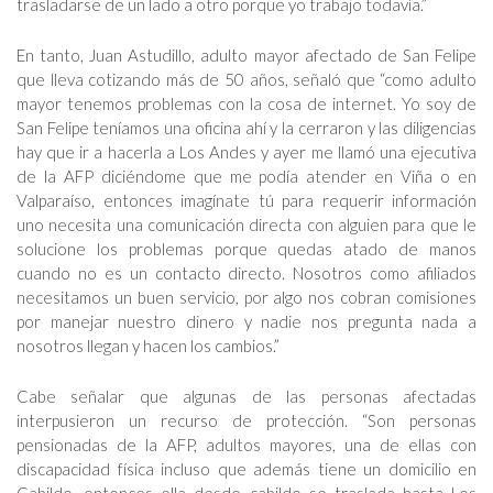
trasladarse de un lado a otro porque yo trabajo todavía.”
En tanto, Juan Astudillo, adulto mayor afectado de San Felipe
que lleva cotizando más de 50 años, señaló que “como adulto
mayor tenemos problemas con la cosa de internet. Yo soy de
San Felipe teníamos una oficina ahí y la cerraron y las diligencias
hay que ir a hacerla a Los Andes y ayer me llamó una ejecutiva
de la AFP diciéndome que me podía atender en Viña o en
Valparaíso, entonces imagínate tú para requerir información
uno necesita una comunicación directa con alguien para que le
solucione los problemas porque quedas atado de manos
cuando no es un contacto directo. Nosotros como afiliados
necesitamos un buen servicio, por algo nos cobran comisiones
por manejar nuestro dinero y nadie nos pregunta nada a
nosotros llegan y hacen los cambios.”
Cabe señalar que algunas de las personas afectadas
interpusieron un recurso de protección. “Son personas
pensionadas de la AFP, adultos mayores, una de ellas con
discapacidad física incluso que además tiene un domicilio en