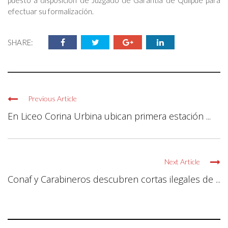
puesto a disposición de Juzgado de Garantía de Quilpué para
efectuar su formalización.
SHARE:
Previous Article
En Liceo Corina Urbina ubican primera estación ...
Next Article
Conaf y Carabineros descubren cortas ilegales de ...