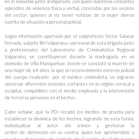
en el inmueble junto al imputado, con quien mantenía contantes
episodios de violencia física y verbal, conocidas por los vecinos
del sector, quienes al no tener noticias de la mujer dieron
cuenta de situación a personal policial.
Según información aportada por el subprefecto Victor Salazar
Ferrada, subjefe BH Valparaíso «personal de esta brigada junto
a profesionales del Laboratorio de Criminalística Regional
Valparaíso, se constituyeron durante la madrugada en un
domicilio de Villa Manquehue, donde se constató la muerte de
una mujer de 64 años, la que al reconocimiento externo policial
del cuerpo realizado por el médico criminalista, se lograron
observar diferentes lesiones cortantes en la región cervical y
occipital, compatibles con el medio empleado y la intervención
de terceras personas en el hecho».
Cabe señalar, que la PDI recabó los medios de prueba para
establecer la dinámica de los hechos, logrando de esta forma,
individualizar al autor del crimen y gestionar la
orden de detención en su contra, quien fue aprehendido y