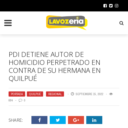
PDI DETIENE AUTOR DE
HOMICIDIO PERPETRADO EN
CONTRA DE SU HERMANA EN
QUILPUÉ
PORTADA
,
QUILPUÉ
,
REGIONAL
SEPTIEMBRE 15, 2022
684
0
SHARE: