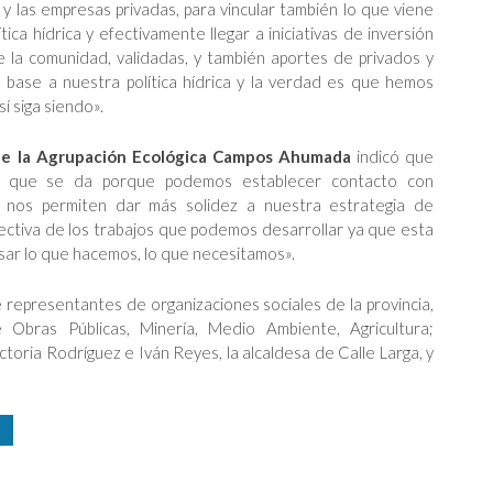
 y las empresas privadas, para vincular también lo que viene
tica hídrica y efectivamente llegar a iniciativas de inversión
e la comunidad, validadas, y también aportes de privados y
n base a nuestra política hídrica y la verdad es que hemos
í siga siendo».
de la Agrupación Ecológica Campos Ahumada
indicó que
ción que se da porque podemos establecer contacto con
 nos permiten dar más solidez a nuestra estrategia de
ctiva de los trabajos que podemos desarrollar ya que esta
sar lo que hacemos, lo que necesitamos».
 representantes de organizaciones sociales de la provincia,
e Obras Públicas, Minería, Medio Ambiente, Agricultura;
toria Rodríguez e Iván Reyes, la alcaldesa de Calle Larga, y