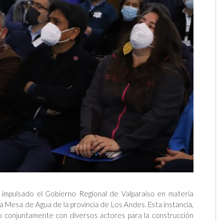
impulsado el Gobierno Regional de Valparaíso en materia
a Mesa de Agua de la provincia de Los Andes. Esta instancia,
do conjuntamente con diversos actores para la construcción