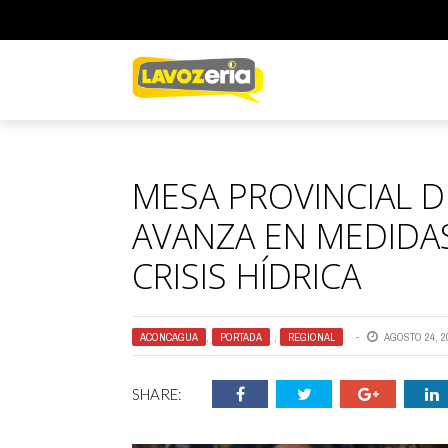
MESA PROVINCIAL D
AVANZA EN MEDIDA
CRISIS HÍDRICA
ACONCAGUA
,
PORTADA
,
REGIONAL
AGOSTO 24, 2
SHARE: