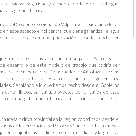
estratégicos: Seguridad y aumento de la oferta del agua;
anza y gestión hídrica.
drica del Gobierno Regional de Valparaíso ha sido uno de los
en este aspecto el rol central que tiene garantizar el agua
rural, junto con una priorización para la producción
que
participó en la instancia junto a su par de Antofagasta,
 de desarrollo de este modelo de trabajo que podría ser
e hemos estado mostrando al Gobernador de Antofagasta cómo
ca hídrica, cómo hemos estado diseñando una gobernanza
nidades. Señalándole lo que hemos hecho desde el Gobierno
alcantarillados, sanitaria, proyectos comunitarios de agua
itorio una gobernanza hídrica con la participación de los
una mesa hídrica provincial en la región coordinada desde el
izadas en las provincias de Petorca y San Felipe. Estas mesas
jar en conjunto las medidas de corto, mediano y largo plazo