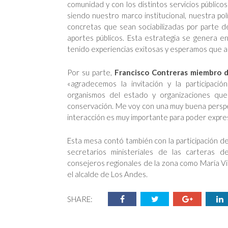
comunidad y con los distintos servicios públicos
siendo nuestro marco institucional, nuestra polí
concretas que sean sociabilizadas por parte d
aportes públicos. Esta estrategia se genera e
tenido experiencias exitosas y esperamos que as
Por su parte,
Francisco Contreras miembro 
«agradecemos la invitación y la participa
organismos del estado y organizaciones que
conservación. Me voy con una muy buena perspe
interacción es muy importante para poder expre
Esta mesa contó también con la participación de
secretarios ministeriales de las carteras d
consejeros regionales de la zona como María Vic
el alcalde de Los Andes.
SHARE: