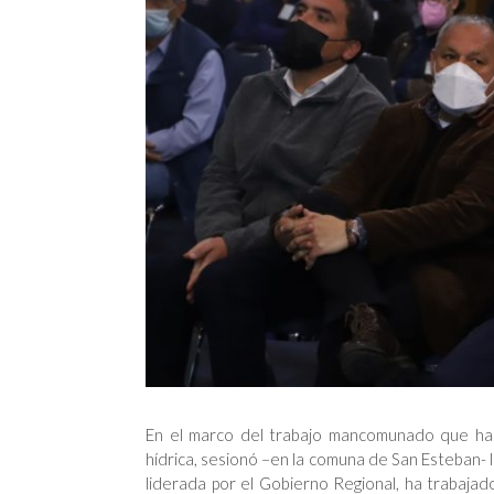
En el marco del trabajo mancomunado que ha 
hídrica, sesionó –en la comuna de San Esteban- l
liderada por el Gobierno Regional, ha trabaja