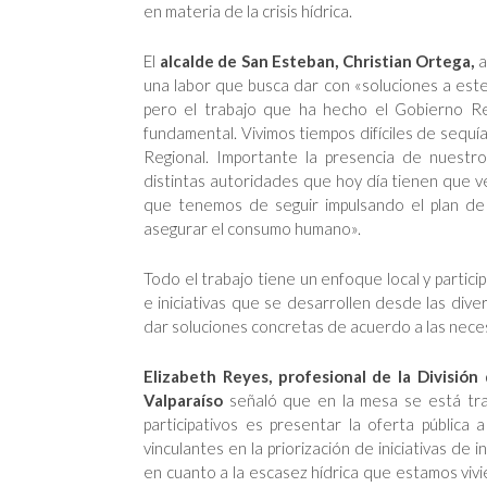
en materia de la crisis hídrica.
El
alcalde de San Esteban, Christian Ortega,
a
una labor que busca dar con «soluciones a es
pero el trabajo que ha hecho el Gobierno Re
fundamental. Vivimos tiempos difíciles de sequí
Regional. Importante la presencia de nuestro
distintas autoridades que hoy día tienen que v
que tenemos de seguir impulsando el plan de 
asegurar el consumo humano».
Todo el trabajo tiene un enfoque local y parti
e iniciativas que se desarrollen desde las dive
dar soluciones concretas de acuerdo a las nec
Elizabeth Reyes, profesional de la División
Valparaíso
señaló que en la mesa se está tr
participativos es presentar la oferta pública
vinculantes en la priorización de iniciativas de
en cuanto a la escasez hídrica que estamos viv