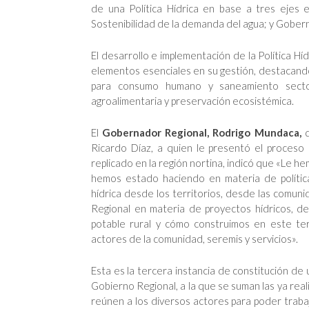
de una Política Hídrica en base a tres ejes 
Sostenibilidad de la demanda del agua; y Gobern
El desarrollo e implementación de la Política Hí
elementos esenciales en su gestión, destacando 
para consumo humano y saneamiento sector 
agroalimentaria y preservación ecosistémica.
El
Gobernador Regional, Rodrigo Mundaca,
Ricardo Díaz, a quien le presentó el proceso
replicado en la región nortina, indicó que «L
hemos estado haciendo en materia de políti
hídrica desde los territorios, desde las comu
Regional en materia de proyectos hídricos, de 
potable rural y cómo construimos en este terr
actores de la comunidad, seremis y servicios».
Esta es la tercera instancia de constitución de 
Gobierno Regional, a la que se suman las ya real
reúnen a los diversos actores para poder traba