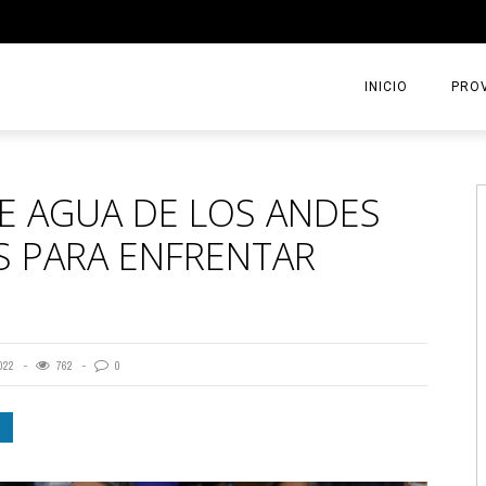
INICIO
PROV
E AGUA DE LOS ANDES
S PARA ENFRENTAR
022
762
0