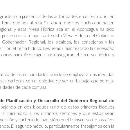
gradeció la presencia de las autoridades en el territorio, en
te tema que nos afecta. Sin duda tenemos mucho que hacer,
gional y esta Mesa Hídrica acá en el Aconcagua ha sido
a, por eso es tan importante esta Mesa Hídrica del Gobierno
 Gobernador Regional, los alcaldes, los consejeros y las
er con el tema hídrico. Les hemos manifestado la necesidad
obras para Aconcagua para asegurar el recurso hídrico y
cipativo de las comunidades donde se emplazarán las medidas
rsas carteras con el objetivo de ser un trabajo que permita
esidades de cada comuna.
 de Planificación y Desarrollo del Gobierno Regional
de
abajando en dos bloques «uno de estos primeros bloques
 a la comunidad a los distintos sectores y que estos sean
 inversión y cartera de inversión en el transcurso de los años
iendo. El segundo módulo, particularmente trabajamos con la