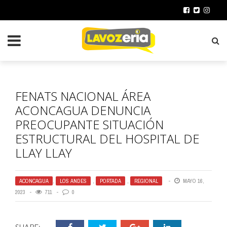
FENATS NACIONAL ÁREA
ACONCAGUA DENUNCIA
PREOCUPANTE SITUACIÓN
ESTRUCTURAL DEL HOSPITAL DE
LLAY LLAY
ACONCAGUA
,
LOS ANDES
,
PORTADA
,
REGIONAL
MAYO 16,
2023
711
0