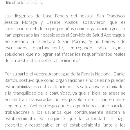
dificultades a la vista.
Las dirigentes de base Fenats del hospital San Francisco,
Jessica Moraga y Lissete Abalos, sostuvieron que es
preocupante debido a que por años como organización gremial
han expresado las necesidades al Servicio de Salud Aconcagua,
encabezado la Directora Susan Porras; “y no hemos sido
escuchados oportunamente, entregando sólo algunas
soluciones que no logran satisfacer los requerimientos reales
de infraestructura del establecimiento.”
Por su parte el vocero Aconcagua de la Fenats Nacional, Daniel
Bartch, sostuvo que como organizaciones sindicales no pueden
estar minimizando estas situaciones; “y salir apoyando llamados
a la tranquilidad de la comunidad, ya que si bien las áreas se
encuentran clausuradas no es posible determinar en este
momento el nivel de riesgo que esto podría ocasionar para los
trabajadores y los usuarios que continuamente asisten al
establecimiento. Se requiere que la autoridad se haga
presente y responsable en el establecimiento junto a los