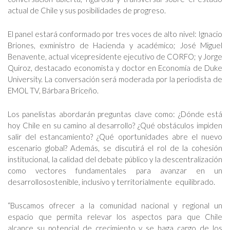
actual de Chile y sus posibilidades de progreso.
El panel estará conformado por tres voces de alto nivel: Ignacio
Briones, exministro de Hacienda y académico; José Miguel
Benavente, actual vicepresidente ejecutivo de CORFO; y Jorge
Quiroz, destacado economista y doctor en Economía de Duke
University. La conversación será moderada por la periodista de
EMOL TV, Bárbara Briceño.
Los panelistas abordarán preguntas clave como: ¿Dónde está
hoy Chile en su camino al desarrollo? ¿Qué obstáculos impiden
salir del estancamiento? ¿Qué oportunidades abre el nuevo
escenario global? Además, se discutirá el rol de la cohesión
institucional, la calidad del debate público y la descentralización
como vectores fundamentales para avanzar en un
desarrollosostenible, inclusivo y territorialmente equilibrado.
“Buscamos ofrecer a la comunidad nacional y regional un
espacio que permita relevar los aspectos para que Chile
alcance su potencial de crecimiento y se haga cargo de los