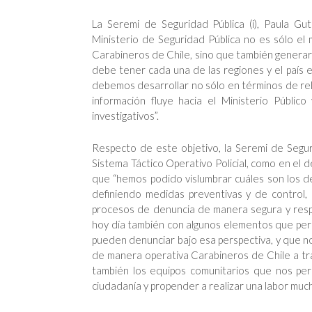
La Seremi de Seguridad Pública (i), Paula Gu
Ministerio de Seguridad Pública no es sólo el 
Carabineros de Chile, sino que también generar 
debe tener cada una de las regiones y el país e
debemos desarrollar no sólo en términos de rel
información fluye hacia el Ministerio Públic
investigativos”.
Respecto de este objetivo, la Seremi de Segur
Sistema Táctico Operativo Policial, como en el 
que “hemos podido vislumbrar cuáles son los de
definiendo medidas preventivas y de control,
procesos de denuncia de manera segura y resp
hoy día también con algunos elementos que permi
pueden denunciar bajo esa perspectiva, y que n
de manera operativa Carabineros de Chile a tra
también los equipos comunitarios que nos per
ciudadanía y propender a realizar una labor much