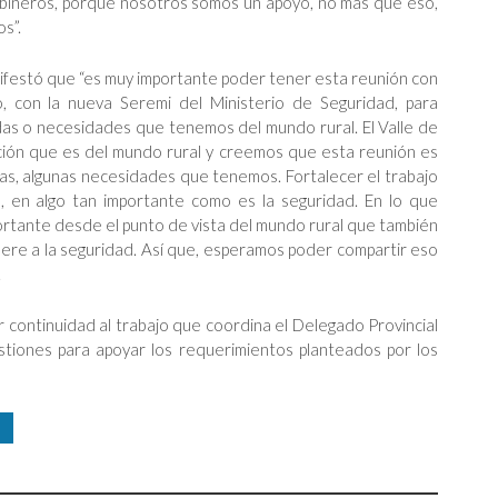
abineros, porque nosotros somos un apoyo, no más que eso,
s”.
nifestó que “es muy importante poder tener esta reunión con
do, con la nueva Seremi del Ministerio de Seguridad, para
as o necesidades que tenemos del mundo rural. El Valle de
ción que es del mundo rural y creemos que esta reunión es
as, algunas necesidades que tenemos. Fortalecer el trabajo
, en algo tan importante como es la seguridad. En lo que
rtante desde el punto de vista del mundo rural que también
iere a la seguridad. Así que, esperamos poder compartir eso
.
continuidad al trabajo que coordina el Delegado Provincial
stiones para apoyar los requerimientos planteados por los