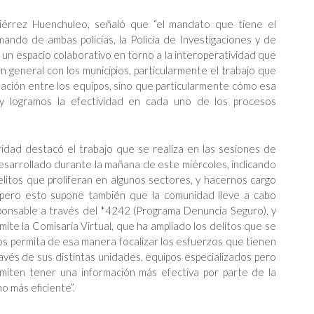
tiérrez Huenchuleo, señaló que “el mandato que tiene el
mando de ambas policías, la Policía de Investigaciones y de
un espacio colaborativo en torno a la interoperatividad que
n general con los municipios, particularmente el trabajo que
ación entre los equipos, sino que particularmente cómo esa
o y logramos la efectividad en cada uno de los procesos
idad destacó el trabajo que se realiza en las sesiones de
desarrollado durante la mañana de este miércoles, indicando
litos que proliferan en algunos sectores, y hacernos cargo
 pero esto supone también que la comunidad lleve a cabo
onsable a través del *4242 (Programa Denuncia Seguro), y
te la Comisaría Virtual, que ha ampliado los delitos que se
os permita de esa manera focalizar los esfuerzos que tienen
vés de sus distintas unidades, equipos especializados pero
miten tener una información más efectiva por parte de la
o más eficiente”.