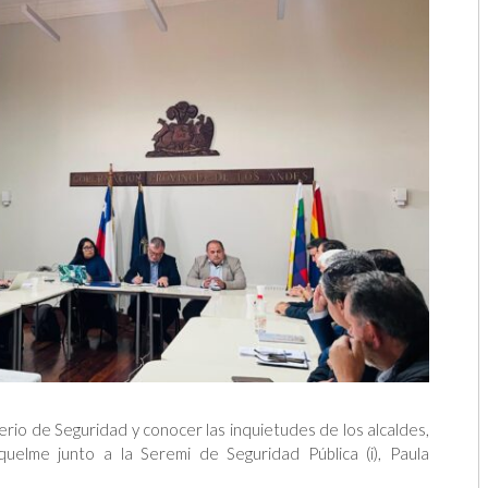
erio de Seguridad y conocer las inquietudes de los alcaldes,
quelme junto a la Seremi de Seguridad Pública (i), Paula