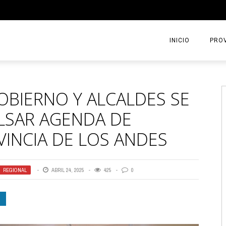
INICIO
PROV
OBIERNO Y ALCALDES SE
LSAR AGENDA DE
INCIA DE LOS ANDES
REGIONAL
ABRIL 24, 2025
425
0