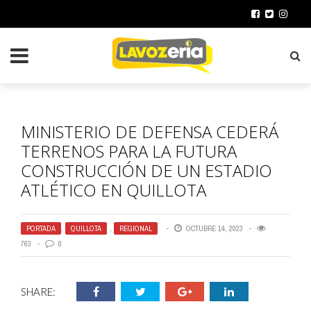
MINISTERIO DE DEFENSA CEDERÁ
TERRENOS PARA LA FUTURA
CONSTRUCCIÓN DE UN ESTADIO
ATLÉTICO EN QUILLOTA
PORTADA
,
QUILLOTA
,
REGIONAL
OCTUBRE 14, 2023
763
0
SHARE: