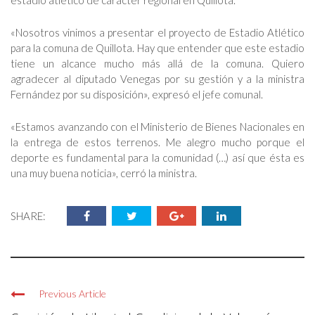
estadio atlético de carácter regional en Quillota.
«Nosotros vinimos a presentar el proyecto de Estadio Atlético
para la comuna de Quillota. Hay que entender que este estadio
tiene un alcance mucho más allá de la comuna. Quiero
agradecer al diputado Venegas por su gestión y a la ministra
Fernández por su disposición», expresó el jefe comunal.
«Estamos avanzando con el Ministerio de Bienes Nacionales en
la entrega de estos terrenos. Me alegro mucho porque el
deporte es fundamental para la comunidad (…) así que ésta es
una muy buena noticia», cerró la ministra.
SHARE:
Previous Article