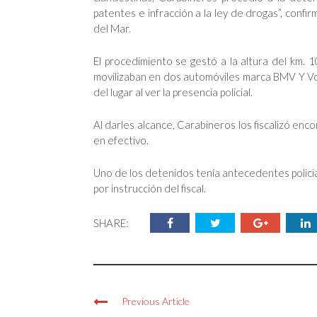
patentes e infracción a la ley de drogas”, confi
del Mar.
El procedimiento se gestó a la altura del km. 
movilizaban en dos automóviles marca BMV Y Vo
del lugar al ver la presencia policial.
Al darles alcance, Carabineros los fiscalizó enc
en efectivo.
Uno de los detenidos tenía antecedentes polici
por instrucción del fiscal.
SHARE:
Previous Article