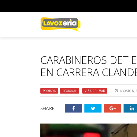
CARABINEROS DETI
EN CARRERA CLANDE
PORTADA
,
REGIONAL
,
VIÑA DEL MAR
AGOSTO 5, 
SHARE: