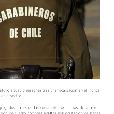
tuvo a cuatro personas tras una fiscalización en el Troncal
 en el sector.
splegados a raíz de las constantes denuncias de carreras
nción de cuatro hombres adultos por ocultación de placas