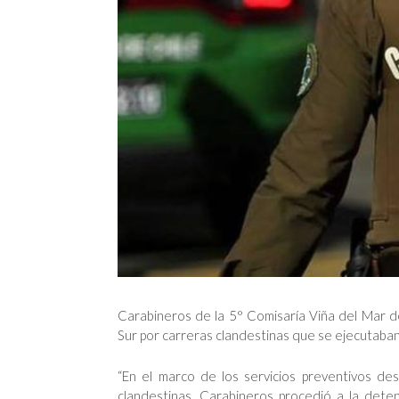
Carabineros de la 5° Comisaría Viña del Mar de
Sur por carreras clandestinas que se ejecutaban
“En el marco de los servicios preventivos de
clandestinas, Carabineros procedió a la dete