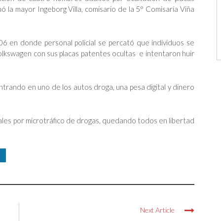
rmó la mayor Ingeborg Villa, comisario de la 5° Comisaría Viña
106 en donde personal policial se percató que individuos se
lkswagen con sus placas patentes ocultas e intentaron huir
ontrando en uno de los autos droga, una pesa digital y dinero
ales por microtráfico de drogas, quedando todos en libertad
Next Article