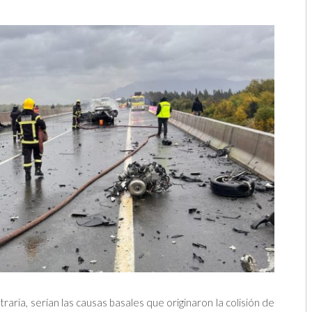
aria, serían las causas basales que originaron la colisión de