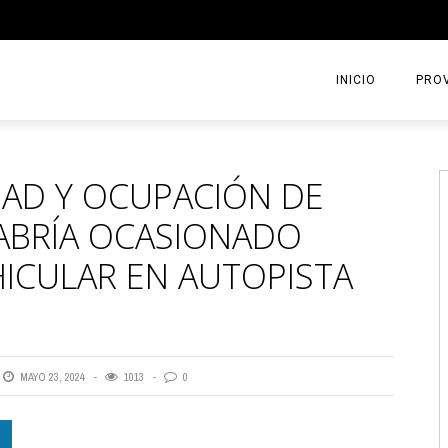
INICIO
PROV
DAD Y OCUPACIÓN DE
HABRÍA OCASIONADO
HICULAR EN AUTOPISTA
MAYO 23, 2024
1013
0