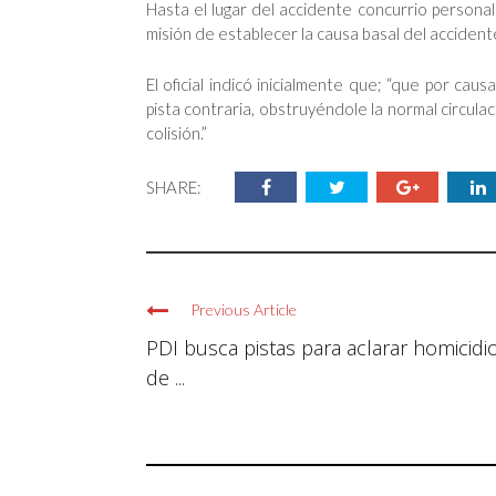
Hasta el lugar del accidente concurrio personal 
misión de establecer la causa basal del accident
El oficial indicó inicialmente que; “que por cau
pista contraria, obstruyéndole la normal circula
colisión.”
SHARE:
Previous Article
PDI busca pistas para aclarar homicidi
de ...