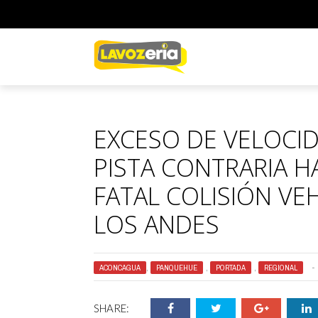
EXCESO DE VELOCI
PISTA CONTRARIA 
FATAL COLISIÓN VE
LOS ANDES
ACONCAGUA
,
PANQUEHUE
,
PORTADA
,
REGIONAL
SHARE: