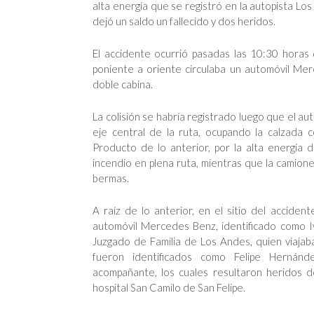
alta energía que se registró en la autopista L
dejó un saldo un fallecido y dos heridos.
El accidente ocurrió pasadas las 10:30 horas
poniente a oriente circulaba un automóvil Me
doble cabina.
La colisión se habría registrado luego que el 
eje central de la ruta, ocupando la calzada 
Producto de lo anterior, por la alta energía d
incendio en plena ruta, mientras que la camion
bermas.
A raíz de lo anterior, en el sitio del accident
automóvil Mercedes Benz, identificado como I
Juzgado de Familia de Los Andes, quien viajaba
fueron identificados como Felipe Hernán
acompañante, los cuales resultaron heridos d
hospital San Camilo de San Felipe.