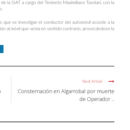
de la SIAT a cargo del Teniente Maximiliano Tavolari, con la
e.
sas que se investigan el conductor del automóvil accede a la
ción al móvil que venía en sentido contrario, provocándose la
Next Article
o
Consternación en Algarrobal por muerte
de Operador ...