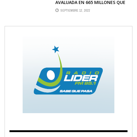
AVALUADA EN 665 MILLONES QUE
ERA INGRESADA POR PASOS NO
SEPTIEMBRE 12, 2022
HABILITADOS