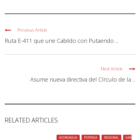
Previous Article
Ruta E-411 que une Cabildo con Putaendo ...
Next Article
Asume nueva directiva del Círculo de la ...
RELATED ARTICLES
ACONCAGUA
,
PORTADA
,
REGIONAL
,
SAN