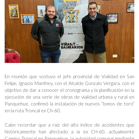
En reunión que sostuvo el jefe provincial de Vialidad en San
Felipe, Ignacio Manthey, con el Alcalde Gonzalo Vergara, con el
objetivo de dar a conocer el cronograma y la planificación en la
ejecución de una serie de obras de vialidad urbana y rural en
Panquehue, confirmó la instalación de nuevos “lomos de toro”
en la ruta Troncal ex Ch-60.
Cabe recordar que a raíz del alto índice de accidentes que
históricamente han afectado a la ex CH-60, actualmente
Camino Troncal en Panquehue, la autoridad comunal mediante