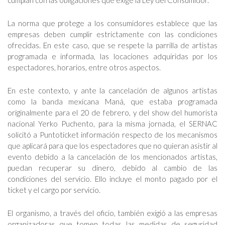
cumplan con las obligaciones que exige la Ley del Consumidor.
La norma que protege a los consumidores establece que las
empresas deben cumplir estrictamente con las condiciones
ofrecidas. En este caso, que se respete la parrilla de artistas
programada e informada, las locaciones adquiridas por los
espectadores, horarios, entre otros aspectos.
En este contexto, y ante la cancelación de algunos artistas
como la banda mexicana Maná, que estaba programada
originalmente para el 20 de febrero, y del show del humorista
nacional Yerko Puchento, para la misma jornada, el SERNAC
solicitó a Puntoticket información respecto de los mecanismos
que aplicará para que los espectadores que no quieran asistir al
evento debido a la cancelación de los mencionados artistas,
puedan recuperar su dinero, debido al cambio de las
condiciones del servicio. Ello incluye el monto pagado por el
ticket y el cargo por servicio.
El organismo, a través del oficio, también exigió a las empresas
organizadoras que tomen todas las medidas de seguridad