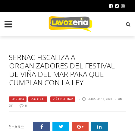
SERNAC FISCALIZA A
ORGANIZADORES DEL FESTIVAL
DE VIÑA DEL MAR PARA QUE
CUMPLAN CON LA LEY
PORTADA
,
REGIONAL
,
VIÑA DEL MAR
FEBRERO 17, 2023
701
0
SHARE: