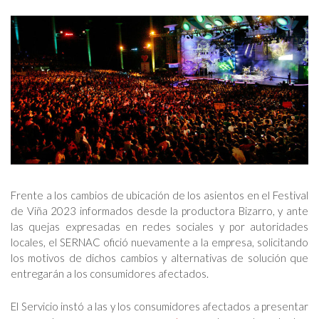
Frente a los cambios de ubicación de los asientos en el Festival
de Viña 2023 informados desde la productora Bizarro, y ante
las quejas expresadas en redes sociales y por autoridades
locales, el SERNAC ofició nuevamente a la empresa, solicitando
los motivos de dichos cambios y alternativas de solución que
entregarán a los consumidores afectados.
El Servicio instó a las y los consumidores afectados a presentar