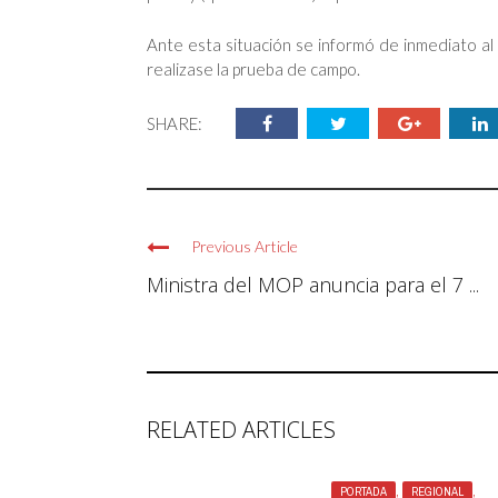
Ante esta situación se informó de inmediato al
realizase la prueba de campo.
SHARE:
Previous Article
Ministra del MOP anuncia para el 7 ...
RELATED ARTICLES
PORTADA
,
REGIONAL
,