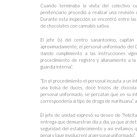
Cuando terminaba la visita del colectivo cu
penitenciario procedió a realizar una revisión 
Durante esta inspección se encontró entre las
de chocolates con cannabis sativa.
El jefe (s) del centro sanantonino, capitá
aproximadamente, el personal uniformado del C
dando cumplimiento a las instrucciones vigen
procedimiento de registro y allanamiento a la
guardia interna”.
“En el procedimiento el personal incauta a un in
una bolsa de duces, doce trozos de chocolat
personal uniformado, se percatan que en su in
correspondería al tipo de droga de marihuana”, a
El jefe de unidad expresó su deseo de “felici
entrega que demuestran día a día, ya que al dete
seguridad del establecimiento y así evitamos q
penal y (que involucren) al personal uniformado”.