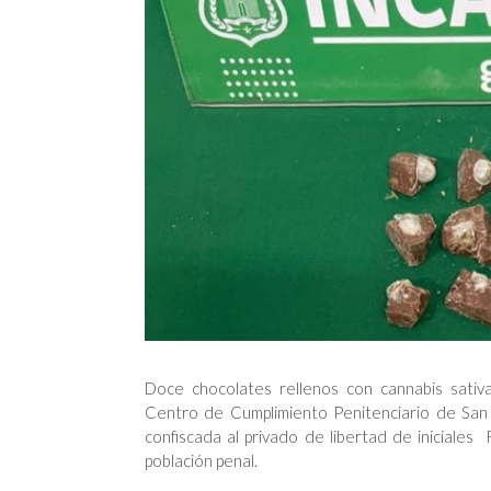
Doce chocolates rellenos con cannabis sativ
Centro de Cumplimiento Penitenciario de San 
confiscada al privado de libertad de iniciales R
población penal.