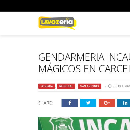
GENDARMERIA INC
MÁGICOS EN CARCE
PORTADA
,
REGIONAL
,
SAN ANTONIO
JULIO 4, 202
SHARE: