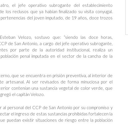
atro, el jefe operativo subrogante del establecimiento
de los reclusos que ya habían finalizado su visita conyugal.
 pertenencias del joven imputado, de 19 años, doce trozos
n Esteban Velozo, sostuvo que: “siendo las doce horas,
CP de San Antonio, a cargo del jefe operativo subrogante,
tes por parte de la autoridad institucional, realiza un
 población penal imputada en el sector de la cancha de la
terno, que se encuentra en prisión preventiva, al interior de
e artesanal. Al ser revisados de forma minuciosa por el
terior contenían una sustancia vegetal de color verde, que
gregó el capitán Velozo.
tar al personal del CCP de San Antonio por su compromiso y
ctar el ingreso de estas sustancias prohibidas fortalecen la
ue puedan existir situaciones de riesgo entre la población