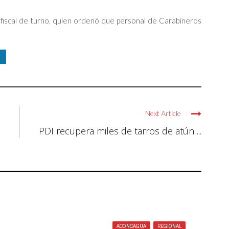
 fiscal de turno, quien ordenó que personal de Carabineros
Next Article
PDI recupera miles de tarros de atún ...
ACONCAGUA
,
REGIONAL