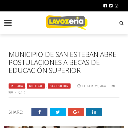
MUNICIPIO DE SAN ESTEBAN ABRE
POSTULACIONES A BECAS DE
EDUCACIÓN SUPERIOR
PORTADA
,
REGIONAL
,
SAN ESTEBAN
FEBRERO 28, 2024
920
0
SHARE: