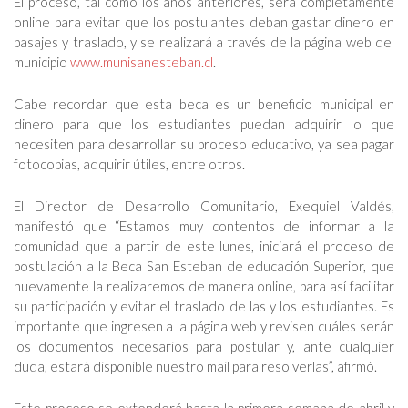
El proceso, tal como los años anteriores, será completamente
online para evitar que los postulantes deban gastar dinero en
pasajes y traslado, y se realizará a través de la página web del
municipio
www.munisanesteban.cl
.
Cabe recordar que esta beca es un beneficio municipal en
dinero para que los estudiantes puedan adquirir lo que
necesiten para desarrollar su proceso educativo, ya sea pagar
fotocopias, adquirir útiles, entre otros.
El Director de Desarrollo Comunitario, Exequiel Valdés,
manifestó que “Estamos muy contentos de informar a la
comunidad que a partir de este lunes, iniciará el proceso de
postulación a la Beca San Esteban de educación Superior, que
nuevamente la realizaremos de manera online, para así facilitar
su participación y evitar el traslado de las y los estudiantes. Es
importante que ingresen a la página web y revisen cuáles serán
los documentos necesarios para postular y, ante cualquier
duda, estará disponible nuestro mail para resolverlas”, afirmó.
Este proceso se extenderá hasta la primera semana de abril y