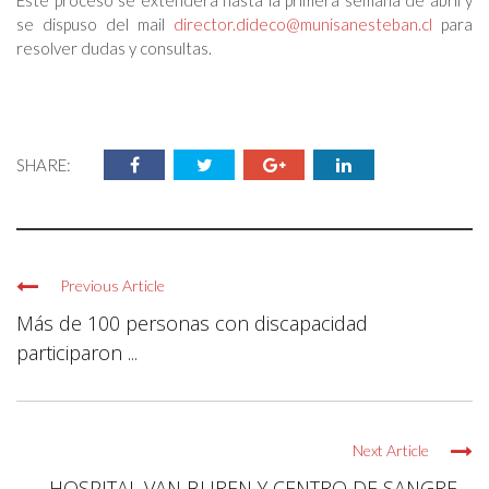
se dispuso del mail
director.dideco@munisanesteban.cl
para
resolver dudas y consultas.
SHARE:
Previous Article
Más de 100 personas con discapacidad
participaron ...
Next Article
HOSPITAL VAN BUREN Y CENTRO DE SANGRE ...