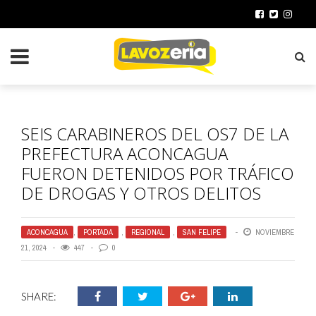
SEIS CARABINEROS DEL OS7 DE LA
PREFECTURA ACONCAGUA
FUERON DETENIDOS POR TRÁFICO
DE DROGAS Y OTROS DELITOS
ACONCAGUA
,
PORTADA
,
REGIONAL
,
SAN FELIPE
NOVIEMBRE
21, 2024
447
0
SHARE: