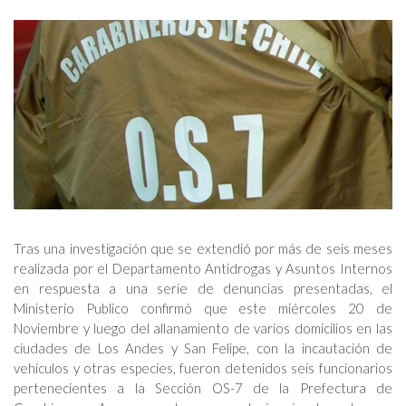
Tras una investigación que se extendió por más de seis meses
realizada por el Departamento Antidrogas y Asuntos Internos
en respuesta a una serie de denuncias presentadas, el
Ministerio Publico confirmó que este miércoles 20 de
Noviembre y luego del allanamiento de varios domicilios en las
ciudades de Los Andes y San Felipe, con la incautación de
vehículos y otras especies, fueron detenidos seis funcionarios
pertenecientes a la Sección OS-7 de la Prefectura de