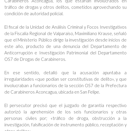
Carabineros Aconcagua, los que estarían involucrados en
tráfico de drogas y otros delitos, cometidos aprovechando su
condición de autoridad policial.
El fiscal de la Unidad de Análisis Criminal y Focos Investigativos
de la Fiscalía Regional de Valparaíso, Maximiliano Krause, señaló
que el Ministerio Público dirige la investigación desde inicios de
este año, producto de una denuncia del Departamento de
Anticorrupción e Investigación Patrimonial del Departamento
OS7 de Drogas de Carabineros.
En ese sentido, detalló que la acusación apuntaba a
irregularidades «que podían ser constitutivas de delito», y que
involucraban a funcionarios de la sección OS7 de la Prefectura
de Carabineros Aconcagua, ubicada en San Felipe.
El persecutor precisó que el juzgado de garantía respectivo
autorizó la aprehensión de los seis funcionarios y otras
personas civiles por; «tráfico de droga, obstrucción a la
investigación, falsificación de instrumento público, receptación y