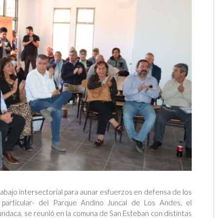
rabajo intersectorial para aunar esfuerzos en defensa de los
 particular- del Parque Andino Juncal de Los Andes, el
ndaca, se reunió en la comuna de San Esteban con distintas