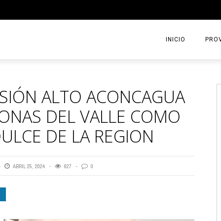
INICIO
PROV
SIÓN ALTO ACONCAGUA
ONAS DEL VALLE COMO
ULCE DE LA REGION
ABRIL 25, 2024
627
0