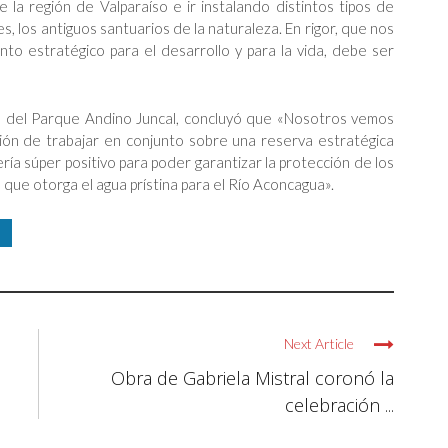
 la región de Valparaíso e ir instalando distintos tipos de
s, los antiguos santuarios de la naturaleza. En rigor, que nos
to estratégico para el desarrollo y para la vida, debe ser
s del Parque Andino Juncal, concluyó que «Nosotros vemos
ción de trabajar en conjunto sobre una reserva estratégica
 sería súper positivo para poder garantizar la protección de los
o que otorga el agua prístina para el Río Aconcagua».
Next Article
l
Obra de Gabriela Mistral coronó la
celebración ...