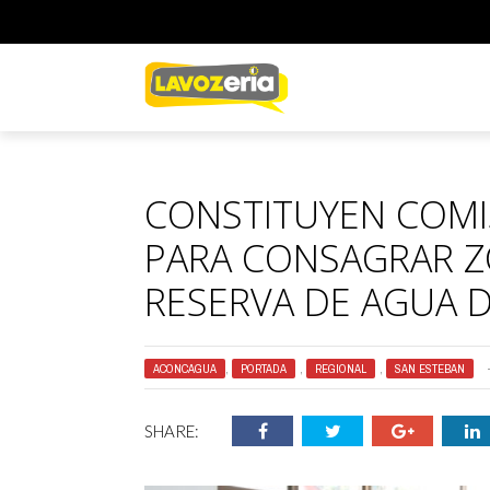
CONSTITUYEN COMI
PARA CONSAGRAR Z
RESERVA DE AGUA D
ACONCAGUA
,
PORTADA
,
REGIONAL
,
SAN ESTEBAN
SHARE: