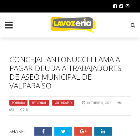
CONCEJAL ANTONUCCI LLAMA A
PAGAR DEUDA A TRABAJADORES
DE ASEO MUNICIPAL DE
VALPARAÍSO
PORTADA
,
REGIONAL
,
VALPARAÍSO
OCTUBRE 5, 2022
638
0
SHARE: