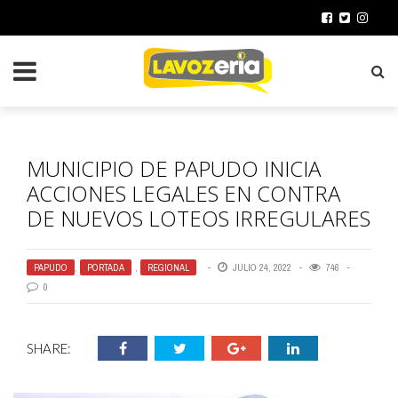
MUNICIPIO DE PAPUDO INICIA
ACCIONES LEGALES EN CONTRA
DE NUEVOS LOTEOS IRREGULARES
PAPUDO
,
PORTADA
,
REGIONAL
JULIO 24, 2022
746
0
SHARE: