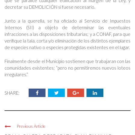
que se paralice cualquier edificación al margen de la Ley, y
decretar su DEMOLICIÓN si fuese necesario.
Junto a la querella, se ha oficiado al Servicio de Impuestos
Internos (SII) a objeto de determinar las eventuales
infracciones a las disposiciones tributarias; y a CONAF, para que
verifique la tala, corta y/o eliminación de los distintos ejemplares
de especies nativo o especies protegidas existentes en el lugar.
Finalmente desde el Municipio sostienen que trabajaran con las
comunidades existentes; “pero no permitiremos nuevos loteos
irregulares.”
SHARE:
Previous Article