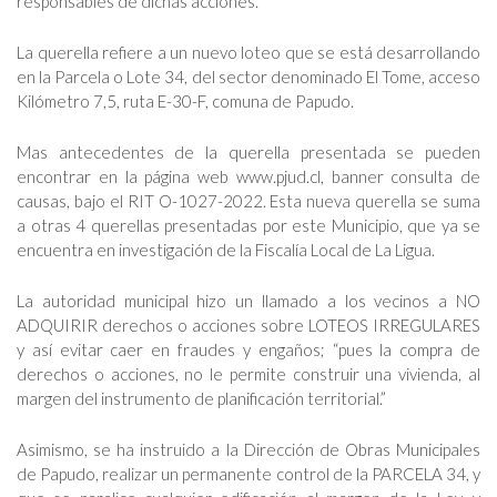
responsables de dichas acciones.
La querella refiere a un nuevo loteo que se está desarrollando
en la Parcela o Lote 34, del sector denominado El Tome, acceso
Kilómetro 7,5, ruta E-30-F, comuna de Papudo.
Mas antecedentes de la querella presentada se pueden
encontrar en la página web www.pjud.cl, banner consulta de
causas, bajo el RIT O-1027-2022. Esta nueva querella se suma
a otras 4 querellas presentadas por este Municipio, que ya se
encuentra en investigación de la Fiscalía Local de La Ligua.
La autoridad municipal hizo un llamado a los vecinos a NO
ADQUIRIR derechos o acciones sobre LOTEOS IRREGULARES
y así evitar caer en fraudes y engaños; “pues la compra de
derechos o acciones, no le permite construir una vivienda, al
margen del instrumento de planificación territorial.”
Asimismo, se ha instruido a la Dirección de Obras Municipales
de Papudo, realizar un permanente control de la PARCELA 34, y