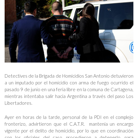
Detectives de la Brigada de Homicidios San Antonio detuvieron
a un imputado por el homicidio con arma de fuego ocurrido el
pasado 9 de junio en una feria libre en la comuna de Cartagena,
mientras intentaba salir hacia Argentina a través del paso Los
Libertadores.
Ayer en horas de la tarde, personal de la PDI en el complejo
fronterizo, advirtieron que el C.A.T.R. mantenía un encargo
vigente por el delito de homicidio, por lo que en coordinación
con los oficiales del caso, procedieron a detenerlo, para