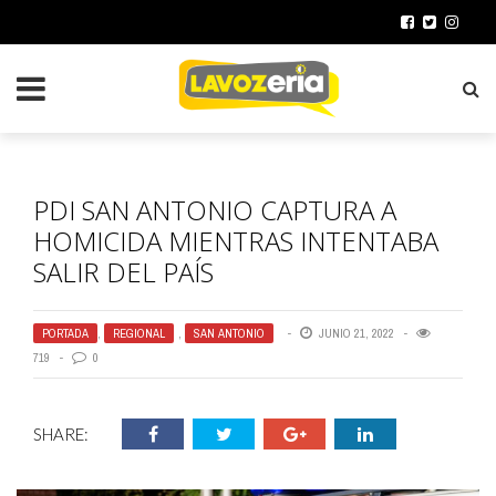
PDI SAN ANTONIO CAPTURA A
HOMICIDA MIENTRAS INTENTABA
SALIR DEL PAÍS
PORTADA
,
REGIONAL
,
SAN ANTONIO
JUNIO 21, 2022
719
0
SHARE: