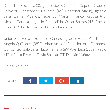
Deportes Recoleta (0): Ignacio Sáez; Christian Cepeda, Claudio
Servetti, Christopher Navarro (45’ Cristóbal Marín), Ignacio
Lara; Daniel Viveros, Federico Martin, Franco Ragusa (45’
Nicolás Carvajal); Ignacio Fuenzalida, Óscar Salinas (45’ Camilo
Ponce), Roberto Riveros. DT: Luis Landeros.
Unión San Felipe (0): Paulo Garcés; Ignacio Meza, Yair Marín,
Ángelo Quiñones (89’ Esteban Antilef), Axel Herrera; Fernando
Quiroz, Gonzalo Jara, Hugo Herrera (89’ Axel León), Juan Pablo
Miño; Bairo Riveros, David Salazar. DT: Damián Muñoz.
Goles: No hubo.
SHARE:
Previous Article