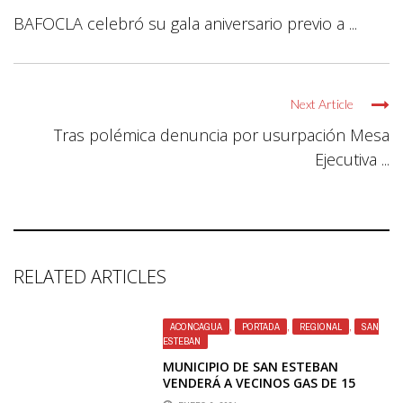
BAFOCLA celebró su gala aniversario previo a ...
Next Article
Tras polémica denuncia por usurpación Mesa
Ejecutiva ...
RELATED ARTICLES
ACONCAGUA
,
PORTADA
,
REGIONAL
,
SAN
ESTEBAN
MUNICIPIO DE SAN ESTEBAN
VENDERÁ A VECINOS GAS DE 15
KILOS A $9.800