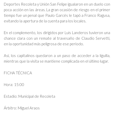
Deportes Recoleta y Unión San Felipe igualaron en un duelo con
poca acción en las áreas. La gran ocasión de riesgo en el primer
tiempo fue un penal que Paulo Garcés le tapó a Franco Ragusa,
evitando la apertura de la cuenta para los locales.
En el complemento, los dirigidos por Luis Landeros tuvieron una
chance clara con un remate al travesaño de Claudio Servetti,
en la oportunidad más peligrosa de ese periodo.
Así, los capitalinos quedaron a un paso de acceder a la liguilla,
mientras que la visita se mantiene complicada en el último lugar.
FICHA TÉCNICA
Hora: 15:00
Estadio: Municipal de Recoleta
Árbitro: Miguel Araos