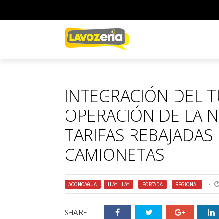
INTEGRACIÓN DEL T
OPERACIÓN DE LA 
TARIFAS REBAJADAS
CAMIONETAS
ACONCAGUA
,
LLAY LLAY
,
PORTADA
,
REGIONAL
SHARE: