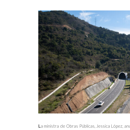
L
a ministra de Obras Públicas, Jessica López, a