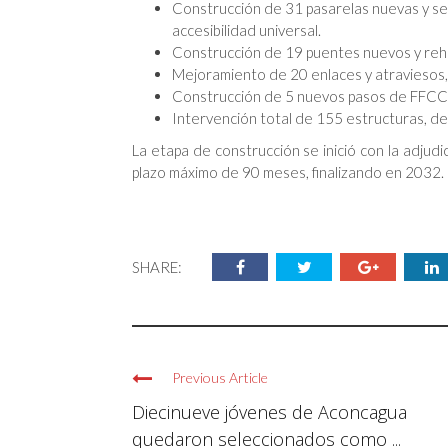
Construcción de 31 pasarelas nuevas y se 
accesibilidad universal.
Construcción de 19 puentes nuevos y reha
Mejoramiento de 20 enlaces y atraviesos,
Construcción de 5 nuevos pasos de FFCC y
Intervención total de 155 estructuras, d
La etapa de construcción se inició con la adjud
plazo máximo de 90 meses, finalizando en 2032.
SHARE:
Previous Article
Diecinueve jóvenes de Aconcagua
quedaron seleccionados como ...