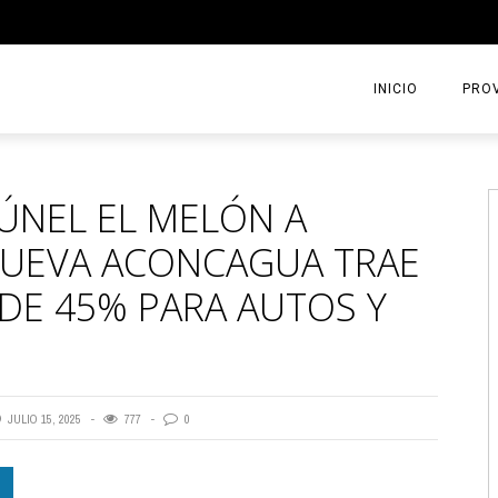
INICIO
PROV
ÚNEL EL MELÓN A
NUEVA ACONCAGUA TRAE
 DE 45% PARA AUTOS Y
JULIO 15, 2025
777
0