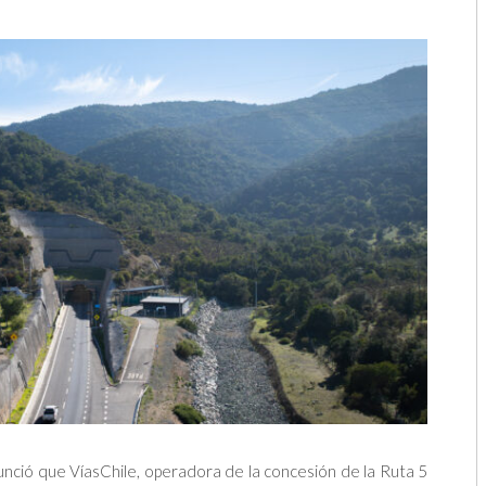
nunció que VíasChile, operadora de la concesión de la Ruta 5