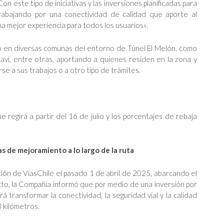
n este tipo de iniciativas y las inversiones planificadas para
abajando por una conectividad de calidad que aporte al
una mejor experiencia para todos los usuarios».
o en diversas comunas del entorno de Túnel El Melón, como
caví, entre otras, aportando a quienes residen en la zona y
arse a sus trabajos o a otro tipo de trámites.
ue regirá a partir del 16 de julio y los porcentajes de rebaja
 de mejoramiento a lo largo de la ruta
ón de VíasChile el pasado 1 de abril de 2025, abarcando el
cto, la Compañía informó que por medio de una inversión por
transformar la conectividad, la seguridad vial y la calidad
 kilómetros.