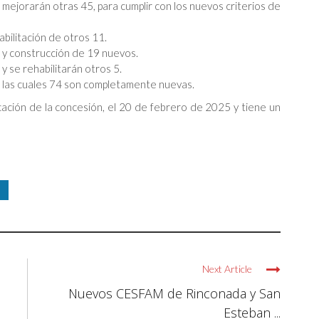
mejorarán otras 45, para cumplir con los nuevos criterios de
bilitación de otros 11.
 y construcción de 19 nuevos.
 se rehabilitarán otros 5.
e las cuales 74 son completamente nuevas.
icación de la concesión, el 20 de febrero de 2025 y tiene un
Next Article
Nuevos CESFAM de Rinconada y San
Esteban ...