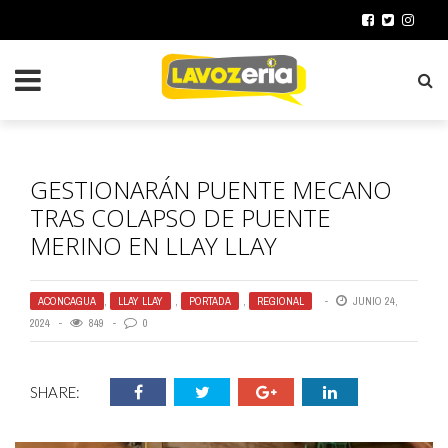
GESTIONARÁN PUENTE MECANO
TRAS COLAPSO DE PUENTE
MERINO EN LLAY LLAY
ACONCAGUA
,
LLAY LLAY
,
PORTADA
,
REGIONAL
JUNIO 24,
2024
849
0
SHARE: