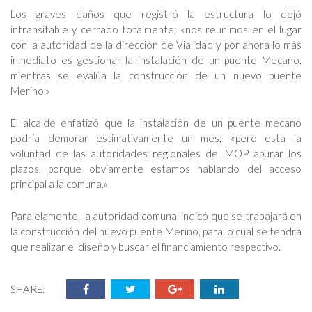
Los graves daños que registró la estructura lo dejó
intransitable y cerrado totalmente; «nos reunimos en el lugar
con la autoridad de la dirección de Vialidad y por ahora lo más
inmediato es gestionar la instalación de un puente Mecano,
mientras se evalúa la construcción de un nuevo puente
Merino.»
El alcalde enfatizó que la instalación de un puente mecano
podría demorar estimativamente un mes; «pero esta la
voluntad de las autoridades regionales del MOP apurar los
plazos, porque obviamente estamos hablando del acceso
principal a la comuna.»
Paralelamente, la autoridad comunal indicó que se trabajará en
la construcción del nuevo puente Merino, para lo cual se tendrá
que realizar el diseño y buscar el financiamiento respectivo.
SHARE: