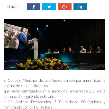
SHARE:
El Concejo Municipal de Los Andes aprobó por unanimidad la
nómina de reconocimientos
que serán entregados en el marco del aniversario 235 de la
comuna, distinguiendo este año
a 38 Andinos Destacados, 5 Ciudadanos Distinguidos y
nombrando como Hijo Ilustre al