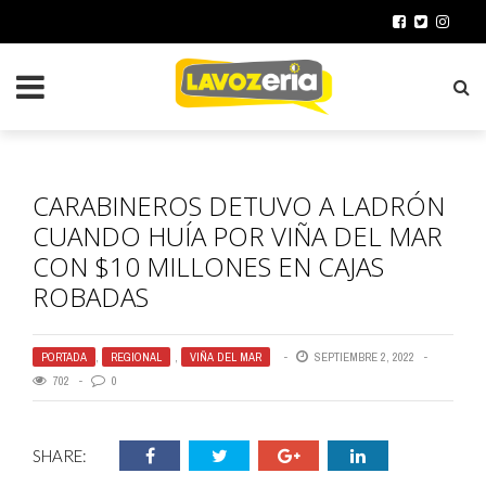
CARABINEROS DETUVO A LADRÓN
CUANDO HUÍA POR VIÑA DEL MAR
CON $10 MILLONES EN CAJAS
ROBADAS
PORTADA
,
REGIONAL
,
VIÑA DEL MAR
SEPTIEMBRE 2, 2022
702
0
SHARE: