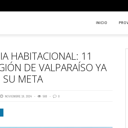
INICIO
PROV
A HABITACIONAL: 11
GIÓN DE VALPARAÍSO YA
E SU META
NOVIEMBRE 19, 2024
568
0