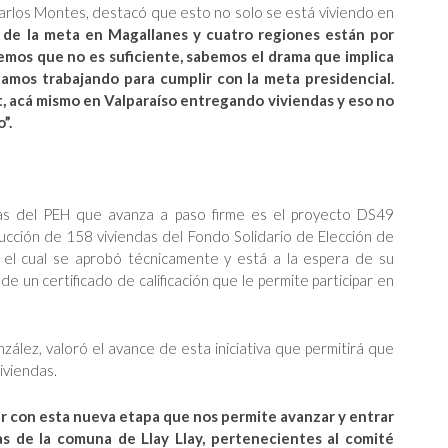
Carlos Montes, destacó que esto no solo se está viviendo en
 de la meta en Magallanes y cuatro regiones están por
mos que no es suficiente, sabemos el drama que implica
tamos trabajando para cumplir con la meta presidencial.
 acá mismo en Valparaíso entregando viviendas y eso no
”.
tivas del PEH que avanza a paso firme es el proyecto DS49
rucción de 158 viviendas del Fondo Solidario de Elección de
el cual se aprobó técnicamente y está a la espera de su
e un certificado de calificación que le permite participar en
nzález, valoró el avance de esta iniciativa que permitirá que
iviendas.
ir con esta nueva etapa que nos permite avanzar y entrar
ias de la comuna de Llay Llay, pertenecientes al comité