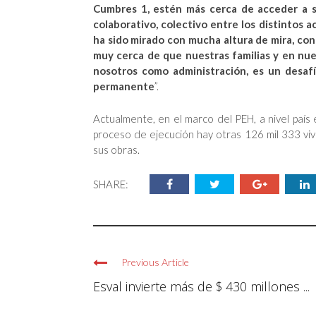
Cumbres 1, estén más cerca de acceder a su
colaborativo, colectivo entre los distintos 
ha sido mirado con mucha altura de mira, co
muy cerca de que nuestras familias y en nu
nosotros como administración, es un desafí
permanente
”.
Actualmente, en el marco del PEH, a nivel paí
proceso de ejecución hay otras 126 mil 333 vivi
sus obras.
SHARE:
Previous Article
Esval invierte más de $ 430 millones ...