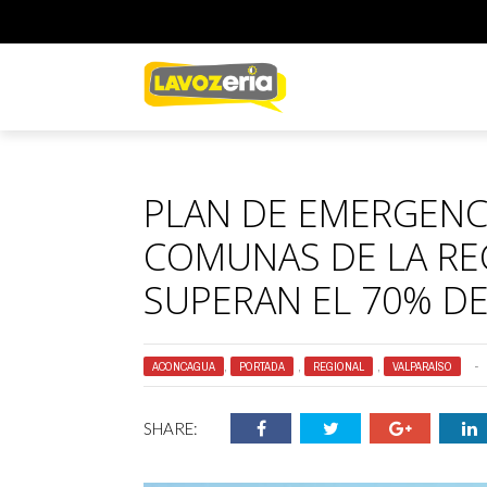
PLAN DE EMERGENCI
COMUNAS DE LA RE
SUPERAN EL 70% D
ACONCAGUA
,
PORTADA
,
REGIONAL
,
VALPARAÍSO
SHARE: