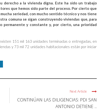
 derecho a la vivienda digna. Este ha sido un trabajo
actores que hemos sido parte del proceso. Por cierto que
n mucha seriedad, con mucho sentido técnico y nos tiene
estra comuna se sigan construyendo viviendas que, para
o permanente y constante y, por cierto, una prioridad
s existen 151 mil 163 unidades terminadas o entregadas, en
endas y 73 mil 72 unidades habitacionales están por iniciar
Next Article
CONTINÚAN LAS DILIGENCIAS: PDI SAN
ANTONIO DETIENE ...