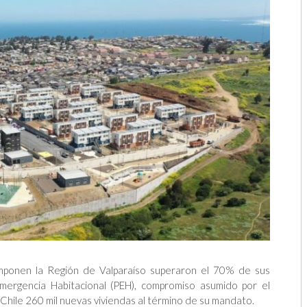
ponen la Región de Valparaíso superaron el 70% de sus
mergencia Habitacional (PEH), compromiso asumido por el
Chile 260 mil nuevas viviendas al término de su mandato.