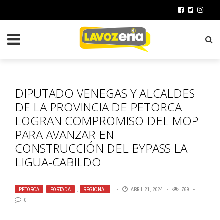
DIPUTADO VENEGAS Y ALCALDES
DE LA PROVINCIA DE PETORCA
LOGRAN COMPROMISO DEL MOP
PARA AVANZAR EN
CONSTRUCCIÓN DEL BYPASS LA
LIGUA-CABILDO
PETORCA
,
PORTADA
,
REGIONAL
ABRIL 21, 2024
769
0