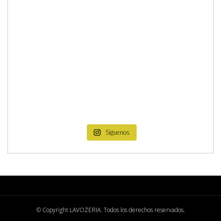
Síguenos
© Copyright
LAVOZERIA
. Todos los derechos reservados.