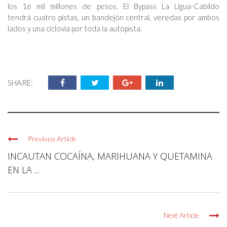
los 16 mil millones de pesos. El Bypass La Ligua-Cabildo
tendrá cuatro pistas, un bandejón central, veredas por ambos
lados y una ciclovía por toda la autopista.
SHARE:
Previous Article
INCAUTAN COCAÍNA, MARIHUANA Y QUETAMINA
EN LA ...
Next Article