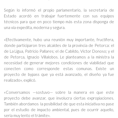
Según lo informó el propio parlamentario, la secretaria de
Estado acordó en trabajar fuertemente con sus equipos
técnicos para que en poco tiempo más esta zona disponga de
una vía expedita, moderna y segura.
«Efectivamente, hubo una reunión muy importante, fructífera,
donde participaron tres alcaldes de la provincia de Petorca: el
de La Ligua, Patricio Pallares; el de Cabildo, Víctor Donoso; y el
de Petorca, Ignacio Villalobos. Le planteamos a la ministra la
necesidad de generar mejores condiciones de viabilidad que
conecten como corresponde estas comunas. Existe un
proyecto de bypass que ya está avanzado, el diseño ya fue
realizado», explicó.
«Conversamos —sostuvo— sobre la manera en que este
proyecto debe avanzar, que involucra ciertas expropiaciones.
También abordamos la posibilidad de que esta iniciativa no pase
por el estudio de impacto ambiental, pues de ocurrir aquello,
sería muy lento el trámite».