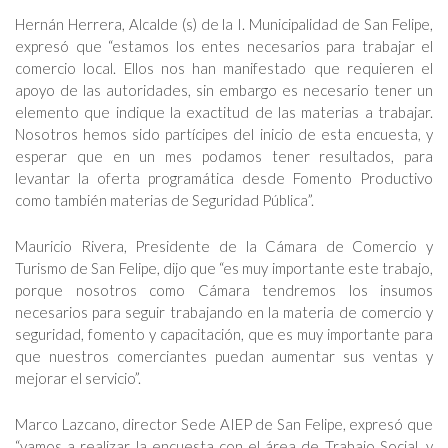
Hernán Herrera, Alcalde (s) de la I. Municipalidad de San Felipe,
expresó que “estamos los entes necesarios para trabajar el
comercio local. Ellos nos han manifestado que requieren el
apoyo de las autoridades, sin embargo es necesario tener un
elemento que indique la exactitud de las materias a trabajar.
Nosotros hemos sido partícipes del inicio de esta encuesta, y
esperar que en un mes podamos tener resultados, para
levantar la oferta programática desde Fomento Productivo
como también materias de Seguridad Pública”.
Mauricio Rivera, Presidente de la Cámara de Comercio y
Turismo de San Felipe, dijo que “es muy importante este trabajo,
porque nosotros como Cámara tendremos los insumos
necesarios para seguir trabajando en la materia de comercio y
seguridad, fomento y capacitación, que es muy importante para
que nuestros comerciantes puedan aumentar sus ventas y
mejorar el servicio”.
Marco Lazcano, director Sede AIEP de San Felipe, expresó que
“vamos a realizar la encuesta con el área de Trabajo Social, y