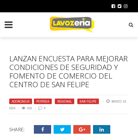
LANZAN ENCUESTA PARA MEJORAR
CONDICIONES DE SEGURIDAD Y
FOMENTO DE COMERCIO DEL
CENTRO DE SAN FELIPE
ACONCAGUA
,
PORTADA
,
REGIONAL
,
SAN FELIPE
MARZO 19,
2024
616
0
SHARE: