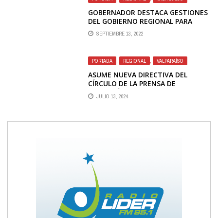
GOBERNADOR DESTACA GESTIONES
DEL GOBIERNO REGIONAL PARA
GARANTIZAR SUMINISTRO DE AGUA
SEPTIEMBRE 13, 2022
AL GRAN VALPARAÍSO
PORTADA
,
REGIONAL
,
VALPARAÍSO
ASUME NUEVA DIRECTIVA DEL
CÍRCULO DE LA PRENSA DE
VALPARAÍSO
JULIO 13, 2024