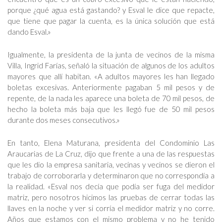
porque ¿qué agua está gastando? y Esval le dice que repacte,
que tiene que pagar la cuenta, es la única solución que está
dando Esval.»
Igualmente, la presidenta de la junta de vecinos de la misma
Villa, Ingrid Farías, señaló la situación de algunos de los adultos
mayores que allí habitan. «A adultos mayores les han llegado
boletas excesivas. Anteriormente pagaban 5 mil pesos y de
repente, de la nada les aparece una boleta de 70 mil pesos, de
hecho la boleta más baja que les llegó fue de 50 mil pesos
durante dos meses consecutivos.»
En tanto, Elena Maturana, presidenta del Condominio Las
Araucarias de La Cruz, dijo que frente a una de las respuestas
que les dio la empresa sanitaria, vecinas y vecinos se dieron el
trabajo de corroborarla y determinaron que no correspondía a
la realidad. «Esval nos decía que podía ser fuga del medidor
matriz, pero nosotros hicimos las pruebas de cerrar todas las
llaves en la noche y ver si corría el medidor matriz y no corre.
Años que estamos con el mismo problema y no he tenido