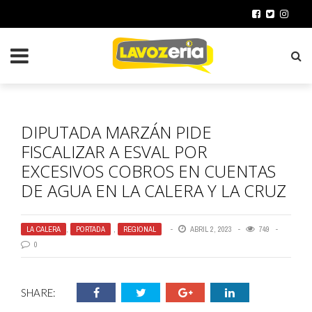
DIPUTADA MARZÁN PIDE
FISCALIZAR A ESVAL POR
EXCESIVOS COBROS EN CUENTAS
DE AGUA EN LA CALERA Y LA CRUZ
LA CALERA
,
PORTADA
,
REGIONAL
ABRIL 2, 2023
749
0
SHARE: