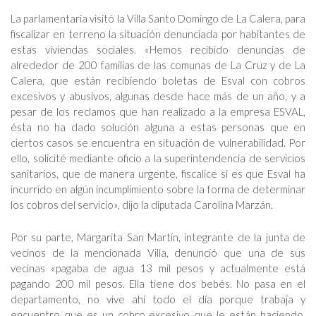
La parlamentaria visitó la Villa Santo Domingo de La Calera, para
fiscalizar en terreno la situación denunciada por habitantes de
estas viviendas sociales. «Hemos recibido denuncias de
alrededor de 200 familias de las comunas de La Cruz y de La
Calera, que están recibiendo boletas de Esval con cobros
excesivos y abusivos, algunas desde hace más de un año, y a
pesar de los reclamos que han realizado a la empresa ESVAL,
ésta no ha dado solución alguna a estas personas que en
ciertos casos se encuentra en situación de vulnerabilidad. Por
ello, solicité mediante oficio a la superintendencia de servicios
sanitarios, que de manera urgente, fiscalice si es que Esval ha
incurrido en algún incumplimiento sobre la forma de determinar
los cobros del servicio», dijo la diputada Carolina Marzán.
Por su parte, Margarita San Martín, integrante de la junta de
vecinos de la mencionada Villa, denunció que una de sus
vecinas «pagaba de agua 13 mil pesos y actualmente está
pagando 200 mil pesos. Ella tiene dos bebés. No pasa en el
departamento, no vive ahí todo el día porque trabaja y
encuentro que es un cobro excesivo que le están haciendo,