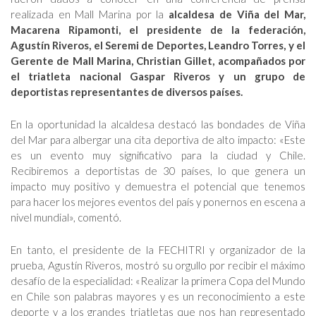
realizada en Mall Marina por la
alcaldesa de Viña del Mar,
Macarena Ripamonti, el presidente de la federación,
Agustín Riveros, el Seremi de Deportes, Leandro Torres, y el
Gerente de Mall Marina, Christian Gillet, acompañados por
el triatleta nacional Gaspar Riveros y un grupo de
deportistas representantes de diversos países.
En la oportunidad la alcaldesa destacó las bondades de Viña
del Mar para albergar una cita deportiva de alto impacto: «Este
es un evento muy significativo para la ciudad y Chile.
Recibiremos a deportistas de 30 países, lo que genera un
impacto muy positivo y demuestra el potencial que tenemos
para hacer los mejores eventos del país y ponernos en escena a
nivel mundial», comentó.
En tanto, el presidente de la FECHITRI y organizador de la
prueba, Agustín Riveros, mostró su orgullo por recibir el máximo
desafío de la especialidad: «Realizar la primera Copa del Mundo
en Chile son palabras mayores y es un reconocimiento a este
deporte y a los grandes triatletas que nos han representado