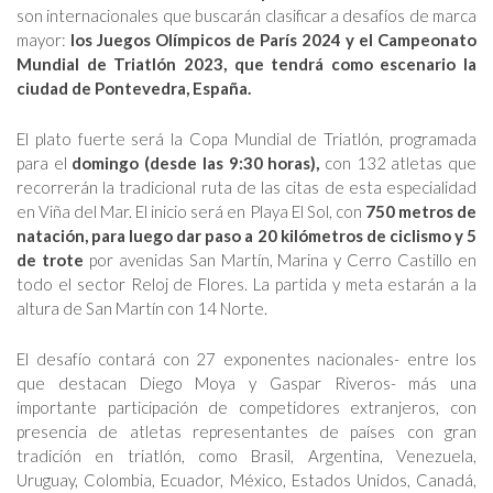
son internacionales que buscarán clasificar a desafíos de marca
mayor:
los Juegos Olímpicos de París 2024 y el Campeonato
Mundial de Triatlón 2023, que tendrá como escenario la
ciudad de Pontevedra, España.
El plato fuerte será la Copa Mundial de Triatlón, programada
para el
domingo (desde las 9:30 horas),
con 132 atletas que
recorrerán la tradicional ruta de las citas de esta especialidad
en Viña del Mar. El inicio será en Playa El Sol, con
750 metros de
natación, para luego dar paso a 20 kilómetros de ciclismo y 5
de trote
por avenidas San Martín, Marina y Cerro Castillo en
todo el sector Reloj de Flores. La partida y meta estarán a la
altura de San Martín con 14 Norte.
El desafío contará con 27 exponentes nacionales- entre los
que destacan Diego Moya y Gaspar Riveros- más una
importante participación de competidores extranjeros, con
presencia de atletas representantes de países con gran
tradición en triatlón, como Brasil, Argentina, Venezuela,
Uruguay, Colombia, Ecuador, México, Estados Unidos, Canadá,