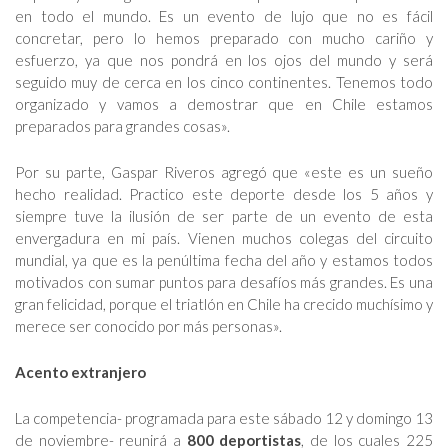
en todo el mundo. Es un evento de lujo que no es fácil
concretar, pero lo hemos preparado con mucho cariño y
esfuerzo, ya que nos pondrá en los ojos del mundo y será
seguido muy de cerca en los cinco continentes. Tenemos todo
organizado y vamos a demostrar que en Chile estamos
preparados para grandes cosas».
Por su parte, Gaspar Riveros agregó que «este es un sueño
hecho realidad. Practico este deporte desde los 5 años y
siempre tuve la ilusión de ser parte de un evento de esta
envergadura en mi país. Vienen muchos colegas del circuito
mundial, ya que es la penúltima fecha del año y estamos todos
motivados con sumar puntos para desafíos más grandes. Es una
gran felicidad, porque el triatlón en Chile ha crecido muchísimo y
merece ser conocido por más personas».
Acento extranjero
La competencia- programada para este sábado 12 y domingo 13
de noviembre- reunirá a
800 deportistas
, de los cuales 225