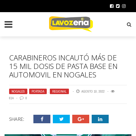
CARABINEROS INCAUTÓ MÁS DE
15 MIL DOSIS DE PASTA BASE EN
AUTOMOVIL EN NOGALES
NOGALES
,
PORTADA
,
REGIONAL
AGOSTO 10, 2022
614
0
SHARE: