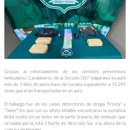
Gracias al reforzamiento de los servicios preventivos
vehiculares, Carabineros de la Sección OS7 Valparaíso incautó
más de 3 kilos de pasta base de cocaína equivalente a 15.295
dosis que eran transportadas en un auto.
El hallazgo fue de los canes detectores de droga “Frosty” y
“Giner”, los que con su olfato infalible encontraron la sustancia
ilícita oculta en un bolso en la parte trasera del vehículo que
circulaba por la ruta 5 Norte en dirección Sur, a la altura de la
comuna de Nogales.